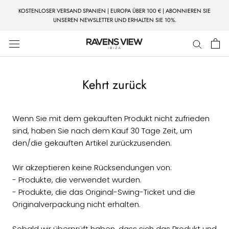
Zum
KOSTENLOSER VERSAND SPANIEN | EUROPA ÜBER 100 € | ABONNIEREN SIE
Inhalt
UNSEREN NEWSLETTER UND ERHALTEN SIE 10%.
springen
Kehrt zurück
Wenn Sie mit dem gekauften Produkt nicht zufrieden
sind, haben Sie nach dem Kauf 30 Tage Zeit, um
den/die gekauften Artikel zurückzusenden.
Wir akzeptieren keine Rücksendungen von:
- Produkte, die verwendet wurden.
- Produkte, die das Original-Swing-Ticket und die
Originalverpackung nicht erhalten.
Sobald wir überprüft haben, dass sich das Produkt und